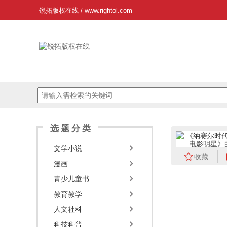
锐拓版权在线
/
www.rightol.com
选题分类
文学小说
收藏
漫画
青少儿童书
教育教学
人文社科
科技科普