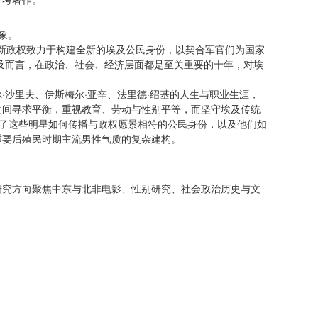
象。
的新政权致力于构建全新的埃及公民身份，以契合军官们为国家
埃及而言，在政治、社会、经济层面都是至关重要的十年，对埃
沙里夫、伊斯梅尔·亚辛、法里德·绍基的人生与职业生涯，
之间寻求平衡，重视教育、劳动与性别平等，而坚守埃及传统
示了这些明星如何传播与政权愿景相符的公民身份，以及他们如
重要后殖民时期主流男性气质的复杂建构。
究方向聚焦中东与北非电影、性别研究、社会政治历史与文