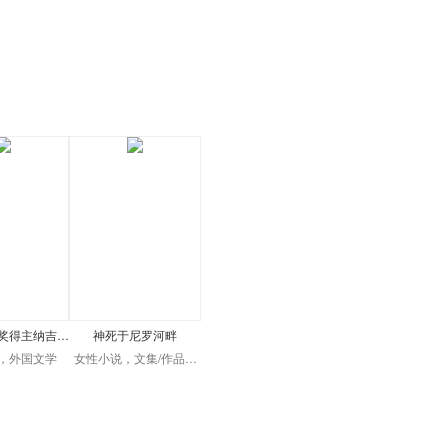
奖得主纳吉…
神死于尼罗河畔
，外国文学
女性小说，文集/作品…