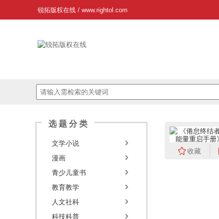
锐拓版权在线
/
www.rightol.com
选题分类
文学小说
收藏
漫画
青少儿童书
教育教学
人文社科
科技科普