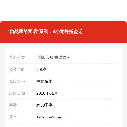
“自然里的童话”系列：4小龙虾捕盗记
选题分类
启蒙/认知
,
童话故事
适读年龄
3-6岁
原版语种
中文简体
出版日期
2016年01月
字数
约50千字
开本
170mm×205mm